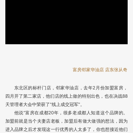
富房邻家华油店 店东张从奇
东北区的标杆门店，邻家华油店，去年2月份加盟富房，
四月开了第二家店，他们店的线上做的特别出色，也在决战88
天管理者大会中荣获了“线上成交冠军”。
他说“富房在成都20年，很多老成都人知道这个品牌的。
加盟前就是当个夫妻店老板，加盟后有做大做强的想法，因为
进入品牌之后才发现这一行优秀的人太多了，你也想接近他们