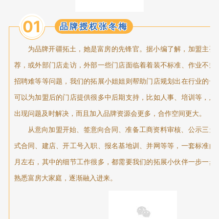
01
品牌授权张冬梅
为品牌开疆拓土，她是富房的先锋官。据小编了解，加盟主要
荐，或外部门店走访，外部一些门店面临着着装不标准、作业不规
招聘难等等问题，我们的拓展小姐姐则帮助门店规划出在行业的长
可以为加盟后的门店提供很多中后期支持，比如人事、培训等，及
出现问题及时解决，而且加入品牌资源会更多，合作空间更大。
从意向加盟开始、签意向合同、准备工商资料审核、公示三天
式合同、建店、开工号入职、报名基地训、并网等等，一套标准的
月左右，其中的细节工作很多，都需要我们的拓展小伙伴一步一步
熟悉富房大家庭，逐渐融入进来。