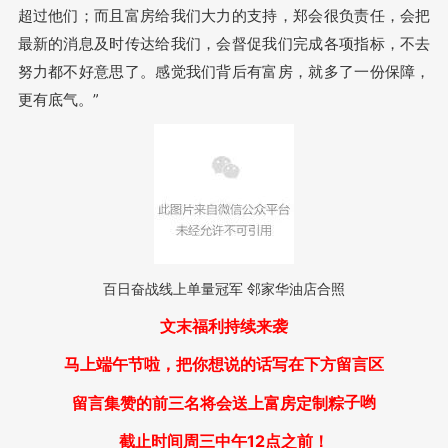
超过他们；而且富房给我们大力的支持，郑会很负责任，会把
最新的消息及时传达给我们，会督促我们完成各项指标，不去
努力都不好意思了。感觉我们背后有富房，就多了一份保障，
更有底气。”
百日奋战线上单量冠军 邻家华油店合照
文末福利持续来袭
马上端午节啦，把你想说的话写在下方留言区
子哟
留言集赞的前三名将会送上富房定制粽
截止时间周三中午12点之前！