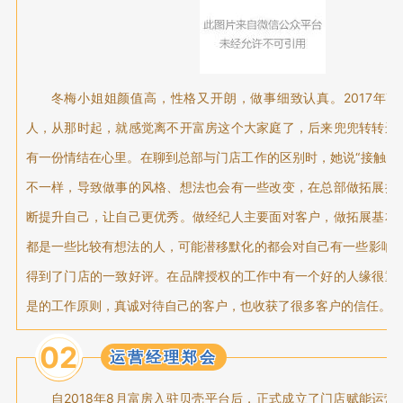
冬梅小姐姐颜值高，性格又开朗，做事细致认真。2017年7
人，从那时起，就感觉离不开富房这个大家庭了，后来兜兜转转进
有一份情结在心里。在聊到总部与门店工作的区别时，她说“接触的
不一样，导致做事的风格、想法也会有一些改变，在总部做拓展接
断提升自己，让自己更优秀。做经纪人主要面对客户，做拓展基本
都是一些比较有想法的人，可能潜移默化的都会对自己有一些影响。
得到了门店的一致好评。在品牌授权的工作中有一个好的人缘很重
是的工作原则，真诚对待自己的客户，也收获了很多客户的信任。
02
运营经理郑会
自2018年8月富房入驻贝壳平台后，正式成立了门店赋能运营