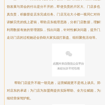
勃发展与郑会的付出是分不开的，即使负责的片区大、门店多也，
真负责，积极督促店东完成任务。门店无论大小都一视同仁对待，
讲解贝壳的线上逻辑，帮助店东梳理思路，分析门店数据，理解数
利用数据有效的管理团队，找出问题，针对性解决问题，提升门店
走访门店的过程她还会协助大家实战打新盘、组织聚焦活动等。
帮助门店提升不能一朝见效，运营赋能更不是纸上谈兵。郑会
对店东的承诺：为门店为加盟商提供实际帮助、全方位赋能，为门
续经营保驾护航。